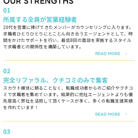
OUR STRENGTHS
01
所属する全員が営業経験者
20代を営業に捧げてきたメンバーがカウンセリングに入ります。
求職者ひとりひとりにとことん向き合うエージェントとして、時
間をかけたサポートを行い、最低8回の面談を実施するスタイル
で求職者との関係性を構築しています。
READ MORE
02
完全リファラル、クチコミのみで集客
スカウト媒体に頼ることなく、転職成功者からのご紹介やクチコ
ミで求職者を集めています。結果的に他社エージェントよりも優
先度高く弊社を活用して頂くケースが多く、多くの転職支援実績
を作れています！
READ MORE
03