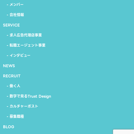
- メンバー
- 会社情報
SERVICE
- 求人広告代理店事業
- 転職エージェント事業
- インタビュー
NEWS
RECRUIT
- 働く人
- 数字で見るTrust Design
- カルチャーポスト
- 募集職種
BLOG